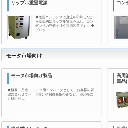
リップル重畳電源
コン
◆概要コンデンサに直流を印加しなが
ら擬似的にリップル電流を流し、コン
デンサの評価を行う電源装置です。 ◆
ブロッ …
モータ市場向け
モータ市場向け製品
高周波
庫品)
◆概要・用途 ・モータ用インバータとして、お客様の要
望に合わせてハード部分や制御基板のみなど、部分毎に
も対応可 …