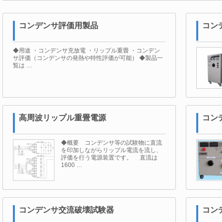
コンデンサ評価用製品
コン
◆用途 ・コンデンサ充放電 ・リップル重畳 ・コンデン
サ評価（コンデンサの発熱や特性評価が可能） ◆製品一
覧は …
高周波リップル重畳電源
コン
◆概要 コンデンサ等の試験物に直流
を印加しながらリップル電流を流し、
評価を行う電源装置です。 直流は
1600 …
コンデンサ交流破壊試験器
コン