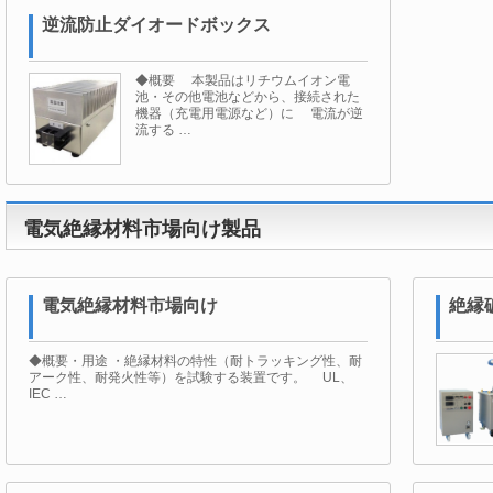
逆流防止ダイオードボックス
◆概要 本製品はリチウムイオン電
池・その他電池などから、接続された
機器（充電用電源など）に 電流が逆
流する …
電気絶縁材料市場向け製品
電気絶縁材料市場向け
絶縁
◆概要・用途 ・絶縁材料の特性（耐トラッキング性、耐
アーク性、耐発火性等）を試験する装置です。 UL、
IEC …