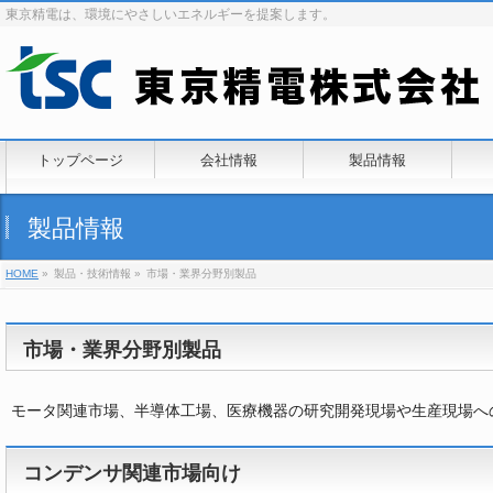
東京精電は、環境にやさしいエネルギーを提案します。
トップページ
会社情報
製品情報
製品情報
HOME
»
製品・技術情報 »
市場・業界分野別製品
市場・業界分野別製品
モータ関連市場、半導体工場、医療機器の研究開発現場や生産現場へ
コンデンサ関連市場向け