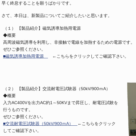
早く終息することを願うばかりです。
さて、本日は、新製品についてご紹介したいと思います。
（１） 【製品紹介】磁気誘導加熱用電源
◆概要
高周波磁気誘導を利用し、非接触で電線を加熱するための電源です。
ぜひご参照ください。
■磁気誘導加熱用電源
←こちらをクリックしてご確認下さい。
（２） 【製品紹介】交流耐電圧試験器（50kV/900ｍA）
◆概要
入力AC400Vを出力AC約1～50KVまで昇圧し、耐電圧試験を
行うものです。
ぜひご参照ください。
■交流耐電圧試験器（50kV/900ｍA）
←こちらをクリック
してご確認下さい。