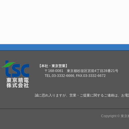
【本社・東京営業】
〒168-0081 東京都杉並区宮前4丁目28番21号
TEL.03-3332-6666, FAX.03-3332-6672
誠に恐れ入りますが、営業・ご提案に関するご連絡は、お電
Copyright ©
東京