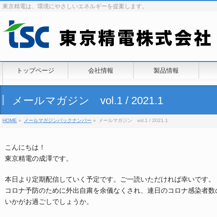
東京精電は、環境にやさしいエネルギーを提案します。
トップページ
会社情報
製品情報
メールマガジン vol.1 / 2021.1
HOME
»
メールマガジンバックナンバー
»
メールマガジン vol.1 / 2021.1
こんにちは！
東京精電の成澤です。
本日より定期配信していく予定です。ご一読いただければ幸いです。
コロナ予防のために外出自粛を余儀なくされ、連日のコロナ感染者数
いかがお過ごしでしょうか。