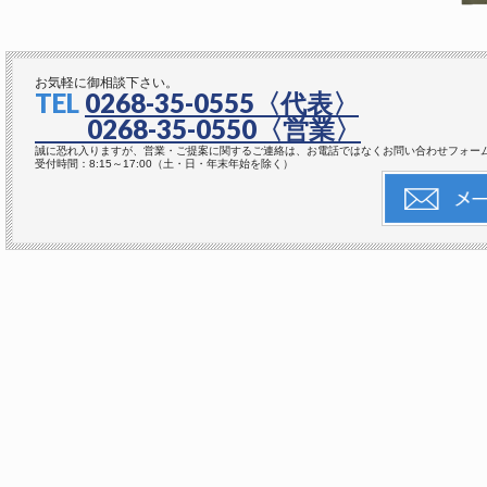
お気軽に御相談下さい。
TEL
0268-35-0555
〈代表〉
0268-35-0550
〈営業〉
誠に恐れ入りますが、営業・ご提案に関するご連絡は、お電話ではなくお問い合わせフォー
受付時間：8:15～17:00（土・日・年末年始を除く）