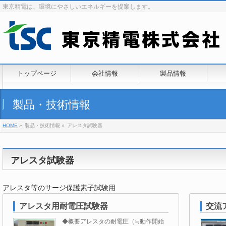
東京精電は、環境にやさしいエネルギーを提案します。
トップページ
会社情報
製品情報
製品・技術情報
HOME
»
製品・技術情報 »
アレスタ試験器
アレスタ試験器
アレスタ等のサージ保護素子試験用
アレスタ用耐電圧試験器
交流
◆概要アレスタの耐電圧（≒動作開始