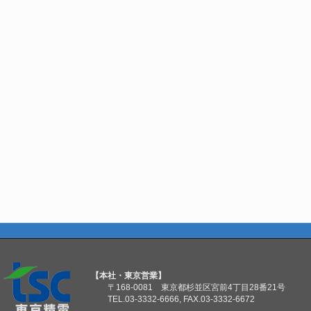
【本社・東京営業】
〒168-0081 東京都杉並区宮前4丁目28番21号
TEL.03-3332-6666, FAX.03-3332-6672