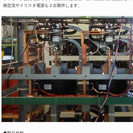
相交流サイリスタ電源も２台製作します。