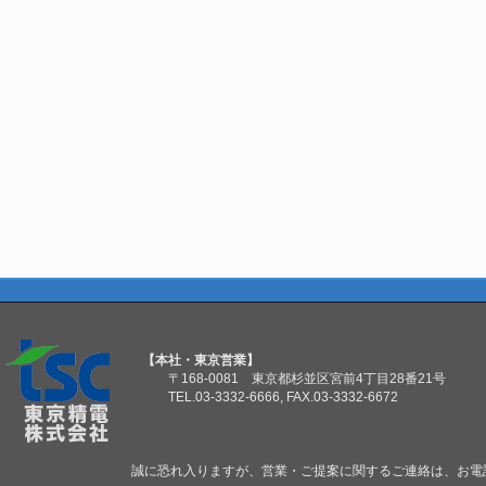
【本社・東京営業】
〒168-0081 東京都杉並区宮前4丁目28番21号
TEL.03-3332-6666, FAX.03-3332-6672
誠に恐れ入りますが、営業・ご提案に関するご連絡は、お電