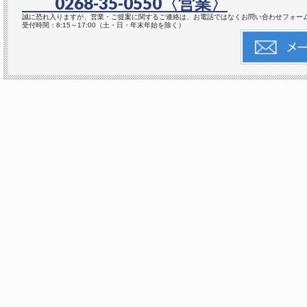
0268-35-0550
〈営業〉
誠に恐れ入りますが、営業・ご提案に関するご連絡は、お電話ではなくお問い合わせフォー
受付時間：8:15～17:00（土・日・年末年始を除く）