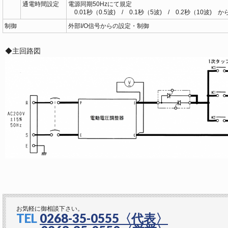
通電時間設定
電源同期50Hzにて規定
0.01秒（0.5波) / 0.1秒（5波) / 0.2秒（10波) 
制御
外部I/O信号からの設定・制御
◆主回路図
お気軽に御相談下さい。
TEL
0268-35-0555
〈代表〉