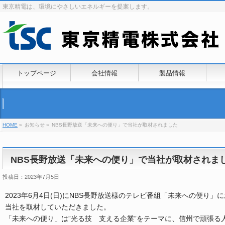
東京精電は、環境にやさしいエネルギーを提案します。
トップページ
会社情報
製品情報
HOME
»
お知らせ »
NBS長野放送「未来への便り」で当社が取材されました
NBS長野放送「未来への便り」で当社が取材されま
投稿日：2023年7月5日
2023年6月4日(日)にNBS長野放送様のテレビ番組「未来への便り」
当社を取材していただきました。
「未来への便り」は”光る技 支える企業”をテーマに、信州で頑張る